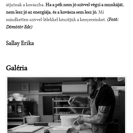
átjutnak a kovászba.
Ha a pék nem jó szívvel végzi a munkáját,
nem lesz jó az energiája, és a kovásza sem lesz jó.
Mi
mindketten szívvel-lélekkel készítjük a kenyereinket.
(Fotó:
Dömötör Ede)
Sallay Erika
Galéria