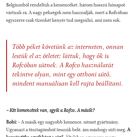
Belgiumból rendeltük a kemencéket, három hosszú hónapot
vártunk rá. A nagy pékségek nem használják, mert a Rofcóban
egyszerre csak tizenkét kenyér tud megsülni, ami nem sok.
Több péket követünk az interneten, onnan
lestük el az ötletet: láttuk, hogy ők is
Rofcóban sütnek. A Rofco használatát
tekintve olyan, mint egy otthoni sütő,
mindent manuálisan kell rajta beállítani.
– Két kemencétek van, egyik a Rofco. A másik?
Robi:
– A másik egy nagyobb kemence, német gyártmány.
Ugyanazt a tésztagömböt tesszük belé, ám máshogy süti meg.
A