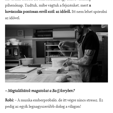
pihenőnap. Tudtuk, mibe vágtuk a fejszénket, mert
a
kovászolás pontosan erről szól: az időről.
Itt nem lehet spórolni
az idővel.
– Megtaláltátok magatokat a Ba(j)keryben?
Robi:
– A munka emberpróbáló, de itt végre nincs stressz. Ez
pedig az egyik legnagyszerűbb dolog a világon!