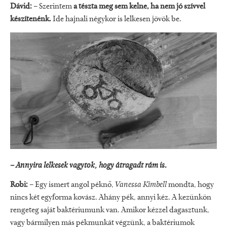
Dávid:
– Szerintem
a tészta meg sem kelne, ha nem jó szívvel
készítenénk.
Ide hajnali négykor is lelkesen jövök be.
– Annyira lelkesek vagytok, hogy átragadt rám is.
Robi:
– Egy ismert angol péknő,
Vanessa Kimbell
mondta, hogy
nincs két egyforma kovász. Ahány pék, annyi kéz. A kezünkön
rengeteg saját baktériumunk van. Amikor kézzel dagasztunk,
vagy bármilyen más pékmunkát végzünk, a baktériumok