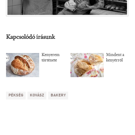
Kapcsolódó írásunk
Kenyerem
Mindent a
története
kenyérről
PÉKSÉG
KOVÁSZ
BAKERY