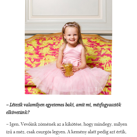
– Létezik valamilyen egyetemes baki, amit mi, mézfogyasztók
elkövetünk?
– Igen. Vevőink zömének az a kikötése, hogy mindegy, milyen
ízű a méz, csak csurgós legyen. A kemény alatt pedig azt értik,