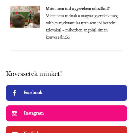
Miért nem tud a gyerekem szlovákul?
Miért nem tudnak a magyar gyerekek még
több év nyelvtanulás után sem jól beszélni
szlovákul – miközben angolul simán
konverzálnak?
Kövessetek minket!
Facebook
Instagram