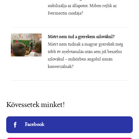
stabilizálja az állapotot. Miben rejlik az
Ivermectin csodája?
Miért nem tud a gyerekem szlovákul?
Miért nem tudnak a magyar gyerekek még
több év nyelvtanulás után sem jól beszélni
szlovákul – miközben angolul simán
konverzálnak?
Kövessetek minket!
Facebook