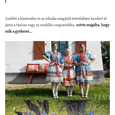
Azelőtt a kisóvodás és az iskolás magától értetődően kezdett el
járni a táncos vagy az éneklős csoportokba,
szívta magába, hogy
mik a gyökerei...