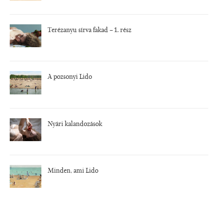
Terézanyu sírva fakad – 1. rész
A pozsonyi Lido
Nyári kalandozások
Minden, ami Lido