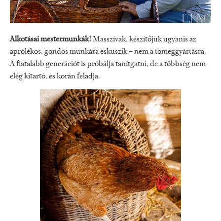
Alkotásai mestermunkák!
Masszívak, készítőjük ugyanis az
aprólékos, gondos munkára esküszik – nem a tömeggyártásra.
A fiatalabb generációt is próbálja tanítgatni, de a többség nem
elég kitartó, és korán feladja.