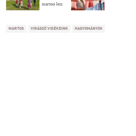
martosi lesz
MARTOS
VIRÁGZÓ VIDÉKEINK
HAGYOMÁNYOK