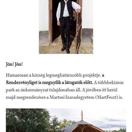
Jön! Jön!
Hamarosan a község legmeghatározóbb projektje,
a
Rendezvényliget is megnyílik a látogatók előtt.
A többhektáros
park az önkormányzat tulajdonában áll. A jövőben itt kerül
majd megrendezésre a Martosi Szavadegyetem (MartFeszt) is.