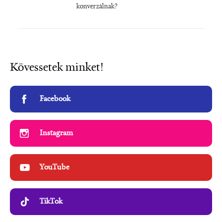
konverzálnak?
Kövessetek minket!
Facebook
Instagram
YouTube
TikTok