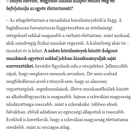
– Helyes életvitel, megfelelő családi állapot mellett még mi
befolyásolja az egyén élettartamát?
– Az átlagélettartam a társadalmi körülményektől is függ. A
foglalkozá­si hovatartozás függvényében az értel­miségi
rétegeknél sokkal magasabb a várható élettartam, mint azoknál,
akik mindvégig fizikai munkát végeztek. A különbség akár tíz-­
tizenkét év is lehet.
A nehéz körülmények között dolgozó
munkások egyrészt sokkal jobban ki­zsákmányolják saját
szervezetüket,
ke­vésbé figyelnek oda a vészjelekre. Jel­lemzőbb
rájuk, hogy megkésve men­nek orvoshoz. De nem szabad
megfe­ledkezni arról a tényről sem, hogy az alacsony
végzettségűek, segédmun­kások, illetve munkanélküliek között
az alkoholfogyasztás is magasabb. Sajnos a szlovákiai magyarság
iskolázott­sága rosszabb, mint a szlovákoké, töb­ben élnek
falvakban, ebből adódó­an az egészségi állapotuk is rosszabb.
Ezekből is következik, hogy a szlová­kiai magyarság élettartama
rövidebb, mint az országos átlag.