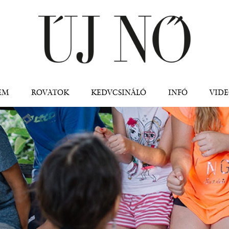
Jump to navigation
EM
ROVATOK
KEDVCSINÁLÓ
INFÓ
VID