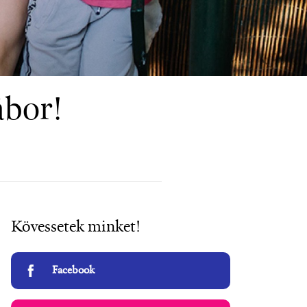
ábor!
Kövessetek minket!
Facebook