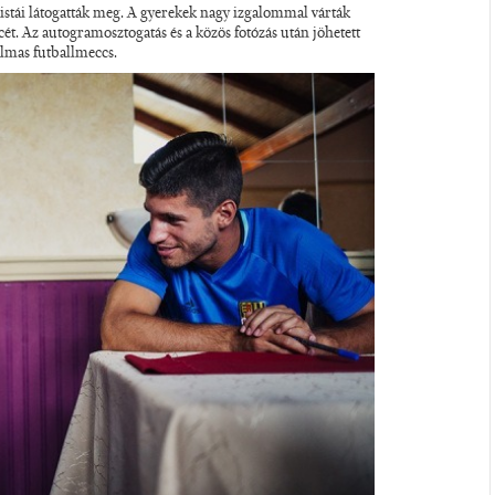
istái látogatták meg. A gyerekek nagy izgalommal várták
ét. Az autogramosztogatás és a közös fotózás után jöhetett
almas futballmeccs.