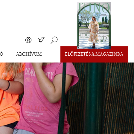
EÓ
ARCHÍVUM
ELŐFIZETÉS A MAGAZINRA