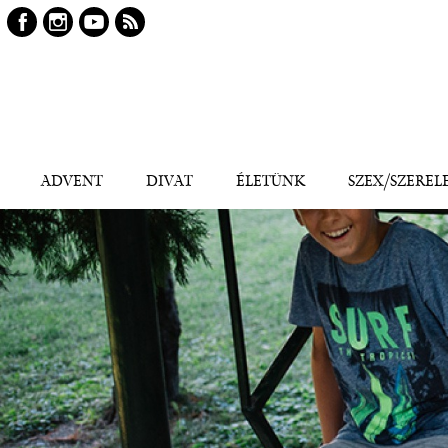
Keresés
Kereső
ADVENT
DIVAT
ÉLETÜNK
SZEX/SZEREL