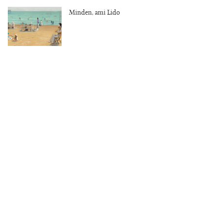
Minden, ami Lido