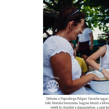
Délután a Napraforgó Polgári Társulás tagjai 
Sóki Mónika bemutatta, hogyan készül a lekv
vették ki részüket a dagasztásban, a saját 