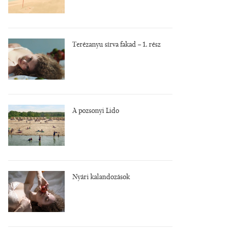
Terézanyu sírva fakad – 1. rész
A pozsonyi Lido
Nyári kalandozások