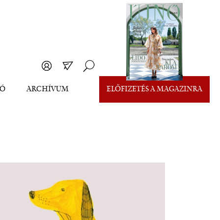
EÓ
ARCHÍVUM
ELŐFIZETÉS A MAGAZINRA