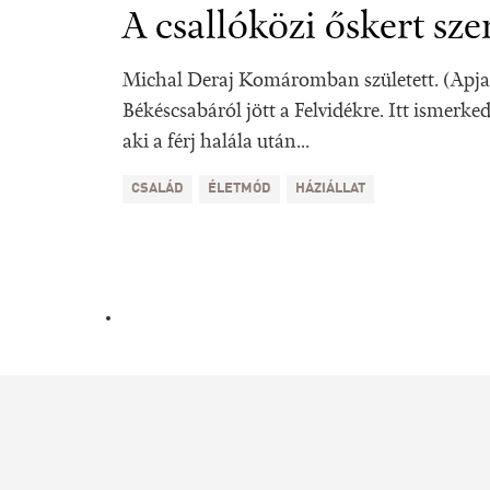
A csallóközi őskert sze
Michal Deraj Komáromban született. (Apja
Békéscsabáról jött a Felvidékre. Itt ismerke
aki a férj halála után...
CSALÁD
ÉLETMÓD
HÁZIÁLLAT