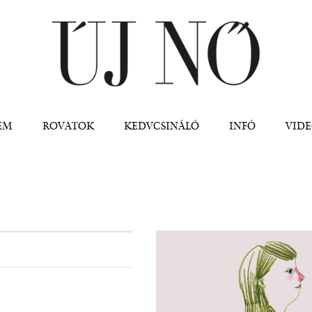
Jump to navigation
EM
ROVATOK
KEDVCSINÁLÓ
INFÓ
VID