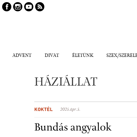
Keresés
Kereső
ADVENT
DIVAT
ÉLETÜNK
SZEX/SZEREL
HÁZIÁLLAT
KOKTÉL
2025.ápr.5.
Bundás angyalok