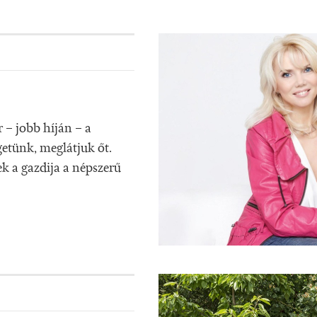
– jobb híján – a
etünk, meglátjuk őt.
k a gazdija a népszerű