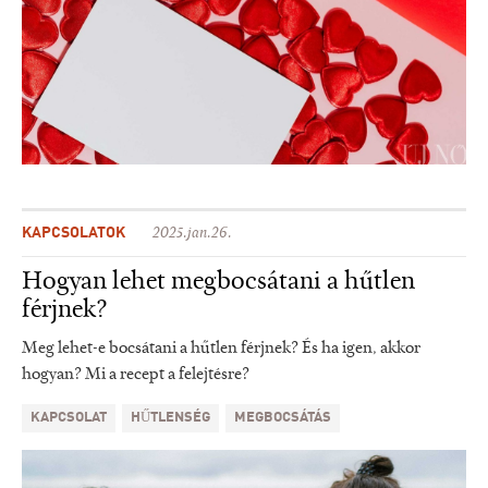
KAPCSOLATOK
2025.jan.26.
Hogyan lehet megbocsátani a hűtlen
férjnek?
Meg lehet-e bocsátani a hűtlen férjnek? És ha igen, akkor
hogyan? Mi a recept a felejtésre?
KAPCSOLAT
HŰTLENSÉG
MEGBOCSÁTÁS