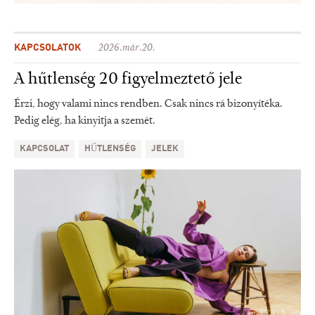
KAPCSOLATOK
2026.már.20.
A hűtlenség 20 figyelmeztető jele
Érzi, hogy valami nincs rendben. Csak nincs rá bizonyítéka.
Pedig elég, ha kinyitja a szemét.
KAPCSOLAT
HŰTLENSÉG
JELEK