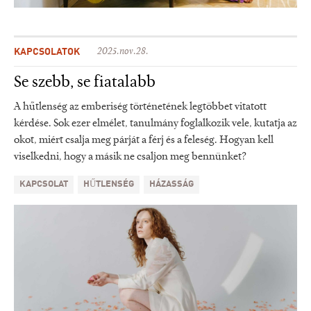
KAPCSOLATOK
2025.nov.28.
Se szebb, se fiatalabb
A hűtlenség az emberiség történetének legtöbbet vitatott
kérdése. Sok ezer elmélet, tanulmány foglalkozik vele, kutatja az
okot, miért csalja meg párját a férj és a feleség. Hogyan kell
viselkedni, hogy a másik ne csaljon meg bennünket?
KAPCSOLAT
HŰTLENSÉG
HÁZASSÁG