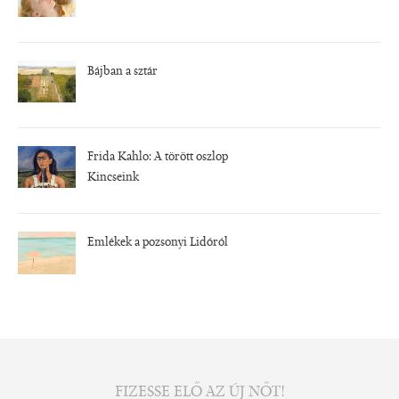
Bájban a sztár
Frida Kahlo: A törött oszlop
Kincseink
Emlékek a pozsonyi Lidóról
FIZESSE ELŐ AZ ÚJ NŐT!