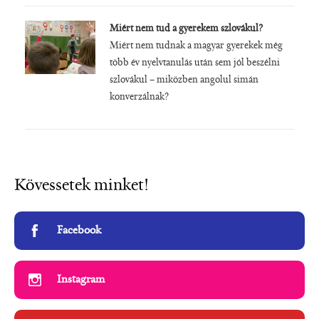
Miért nem tud a gyerekem szlovákul?
Miért nem tudnak a magyar gyerekek még
több év nyelvtanulás után sem jól beszélni
szlovákul – miközben angolul simán
konverzálnak?
Kövessetek minket!
Facebook
Instagram