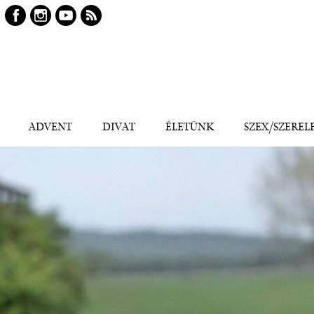
Keresés
Kereső
ADVENT
DIVAT
ÉLETÜNK
SZEX/SZEREL