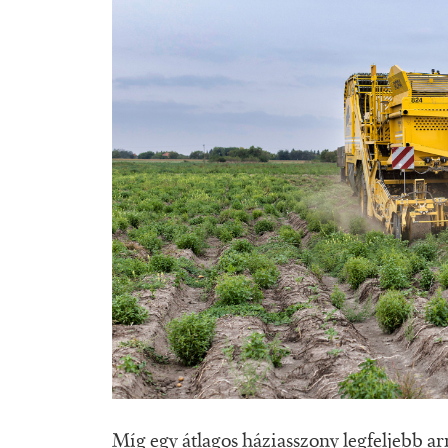
Míg egy átlagos háziasszony legfeljebb arr