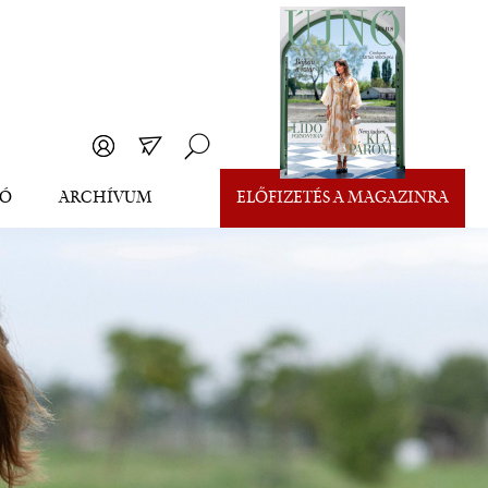
EÓ
ARCHÍVUM
ELŐFIZETÉS A MAGAZINRA