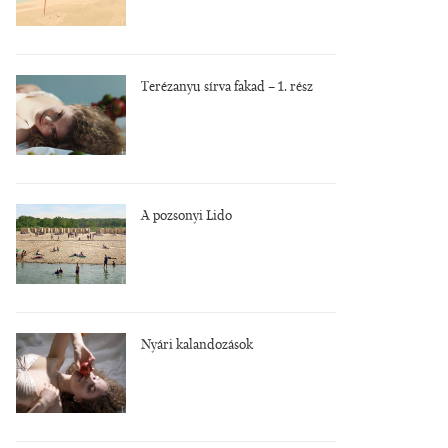
Terézanyu sírva fakad – 1. rész
A pozsonyi Lido
Nyári kalandozások