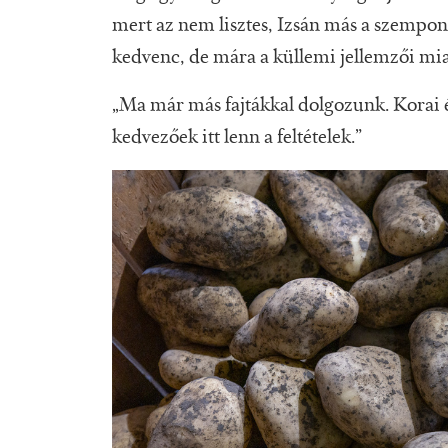
mert az nem lisztes, Izsán más a szempon
kedvenc, de mára a küllemi jellemzői miat
„Ma már más fajtákkal dolgozunk. Korai 
kedvezőek itt lenn a feltételek.”