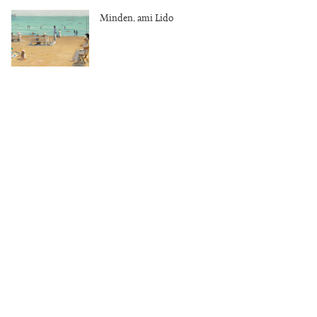
Minden, ami Lido