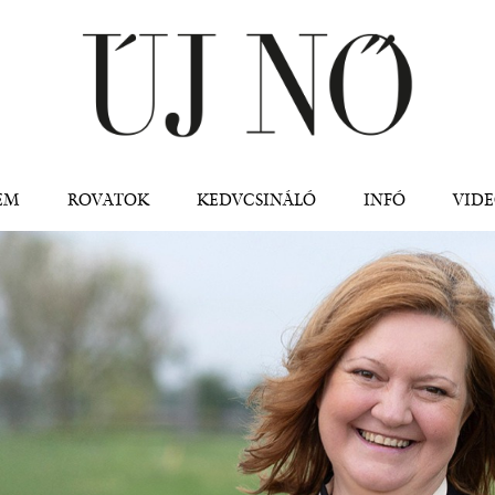
Jump to navigation
EM
ROVATOK
KEDVCSINÁLÓ
INFÓ
VID