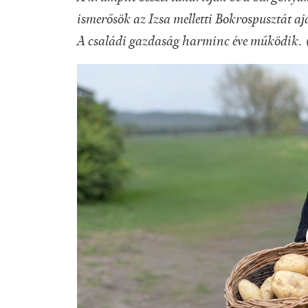
ismerősök az Izsa melletti Bokrospusztát a
A családi gazdaság harminc éve működik. 