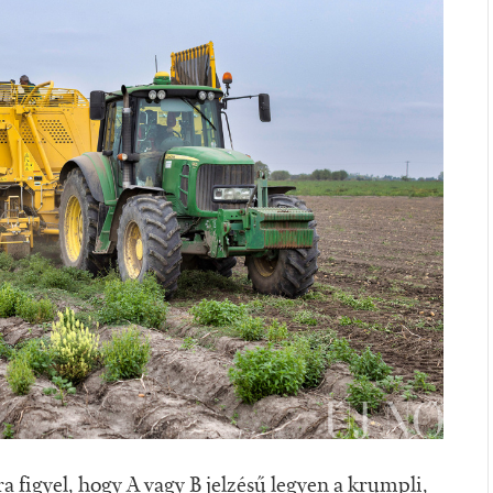
a figyel, hogy A vagy B jelzésű legyen a krumpli,