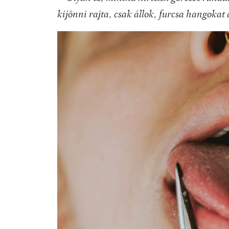
kijönni rajta, csak állok, furcsa hangokat