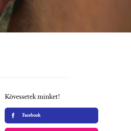
Kövessetek minket!
Facebook