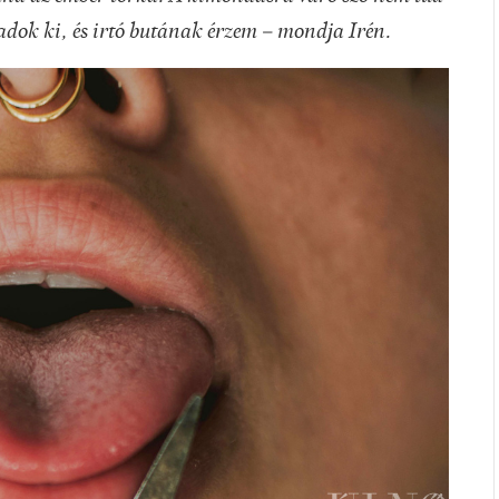
 adok ki, és irtó butának érzem – mondja Irén.