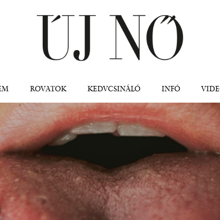
Jump to navigation
EM
ROVATOK
KEDVCSINÁLÓ
INFÓ
VID