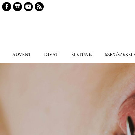
Keresés
Kereső
ADVENT
DIVAT
ÉLETÜNK
SZEX/SZEREL