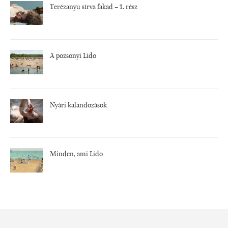
Terézanyu sírva fakad – 1. rész
A pozsonyi Lido
Nyári kalandozások
Minden, ami Lido