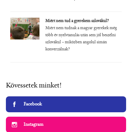
Miért nem tud a gyerekem szlovákul?
Miért nem tudnak a magyar gyerekek még
több év nyelvtanulás után sem jól beszélni
szlovákul – miközben angolul simán
konverzálnak?
Kövessetek minket!
Facebook
Instagram