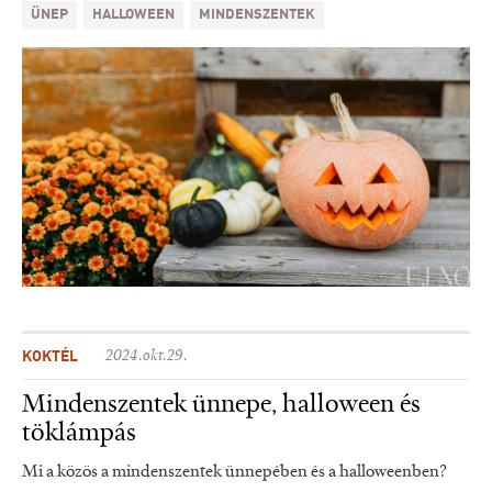
ÜNEP
HALLOWEEN
MINDENSZENTEK
KOKTÉL
2024.okt.29.
Mindenszentek ünnepe, halloween és
töklámpás
Mi a közös a mindenszentek ünnepében és a halloweenben?