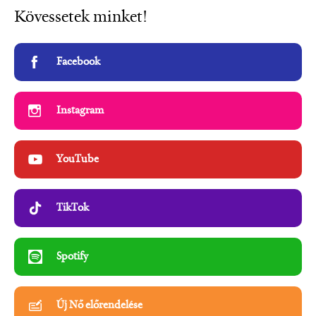
Kövessetek minket!
Facebook
Instagram
YouTube
TikTok
Spotify
Új Nő előrendelése