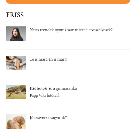
FRISS
Netes trendek nyomában: miért életveszélyesek?
Te is mást, én is mást!
Két testvér és a gimnasztika
Papp Viki fotóival
Jó testvérek vagyunk?