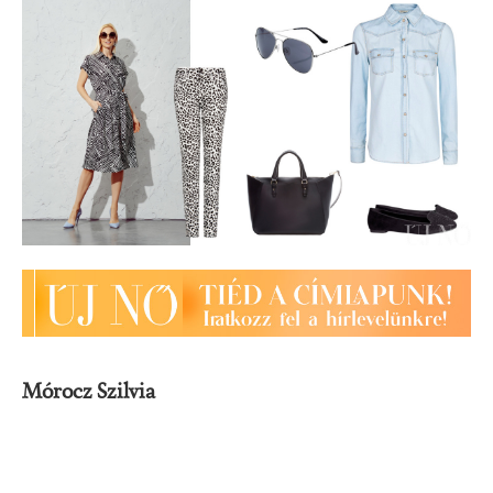
Mórocz Szilvia