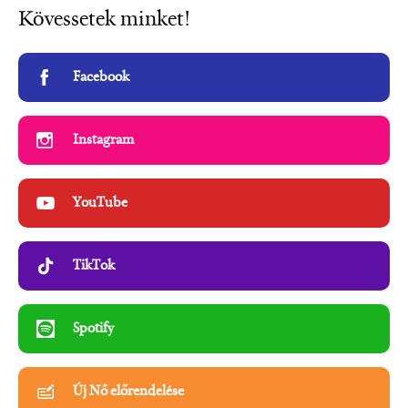
Kövessetek minket!
Facebook
Instagram
YouTube
TikTok
Spotify
Új Nő előrendelése