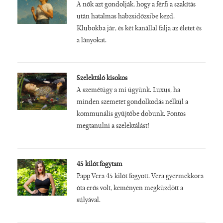
A nők azt gondolják, hogy a férfi a szakítás
után hatalmas habzsidőzsibe kezd.
Klubokba jár, és két kanállal falja az életet és
a lányokat.
Szelektáló kisokos
A szemétügy a mi ügyünk. Luxus, ha
minden szemetet gondolkodás nélkül a
kommunális gyűjtőbe dobunk. Fontos
megtanulni a szelektálást!
45 kilót fogytam
Papp Vera 45 kilót fogyott. Vera gyermekkora
óta erős volt, keményen megküzdött a
súlyával.