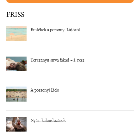
FRISS
Emlékek a pozsonyi Lidóról
Terézanyu sírva fakad – 1. rész
A pozsonyi Lido
Nyári kalandozások