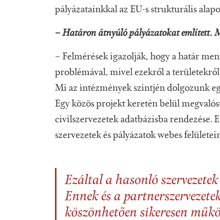
pályázatainkkal az EU-s strukturális alapo
–
Határon átnyúló pályázatokat említett. 
– Felmérések igazolják, hogy a határ men
problémával, mivel ezekről a területekről
Mi az intézmények szintjén dolgozunk együ
Egy közös projekt keretén belül megvalós
civilszervezetek adatbázisba rendezése.
szervezetek és pályázatok webes felületein
Ezáltal a hasonló szervezete
Ennek és a partnerszervezetek
köszönhetően sikeresen működ