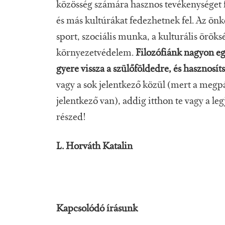
közösség számára hasznos tevékenységet fo
és más kultúrákat fedezhetnek fel. Az önk
sport, szociális munka, a kulturális örök
környezetvédelem.
Filozófiánk nagyon egy
gyere vissza a szülőföldedre, és hasznosíts
vagy a sok jelentkező közül (mert a megpá
jelentkező van), addig itthon te vagy a l
részed!
L. Horváth Katalin
Kapcsolódó írásunk