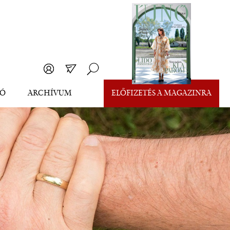
EÓ
ARCHÍVUM
ELŐFIZETÉS A MAGAZINRA