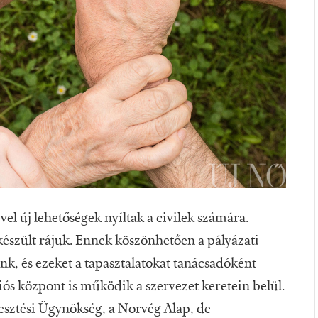
el új lehetőségek nyíltak a civilek számára.
lkészült rájuk. Ennek köszönhetően a pályázati
nk, és ezeket a tapasztalatokat tanácsadóként
ós központ is működik a szervezet keretein belül.
esztési Ügynökség, a Norvég Alap, de