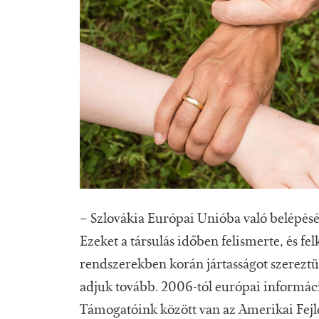
– Szlovákia Európai Unióba való belépésév
Ezeket a társulás időben felismerte, és fe
rendszerekben korán jártasságot szereztü
adjuk tovább. 2006-tól európai informáci
Támogatóink között van az Amerikai Fejl