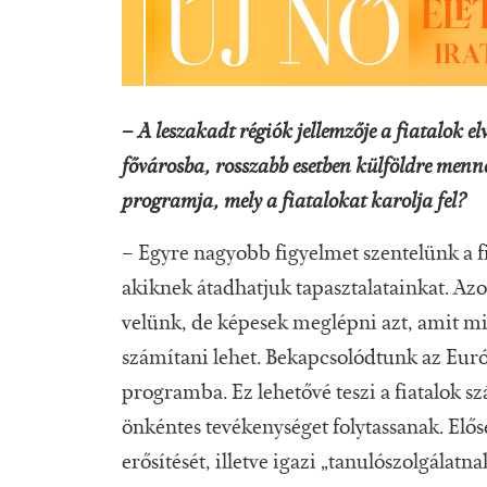
–
A leszakadt régiók jellemzője a fiatalok e
fővárosba, rosszabb esetben külföldre men
programja, mely a fiatalokat karolja fel?
– Egyre nagyobb figyelmet szentelünk a fi
akiknek átadhatjuk tapasztalatainkat. Az
velünk, de képesek meglépni azt, amit 
számítani lehet. Bekapcsolódtunk az Eur
programba. Ez lehetővé teszi a fiatalok s
önkéntes tevékenységet folytassanak. Előse
erősítését, illetve igazi „tanulószolgálatn