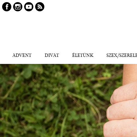
Keresés
Kereső
ADVENT
DIVAT
ÉLETÜNK
SZEX/SZEREL