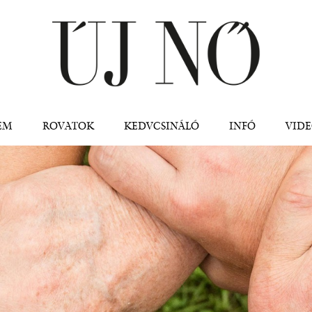
Jump to navigation
EM
ROVATOK
KEDVCSINÁLÓ
INFÓ
VID