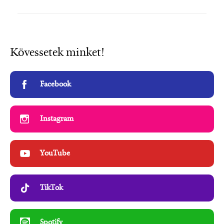
Kövessetek minket!
Facebook
Instagram
YouTube
TikTok
Spotify