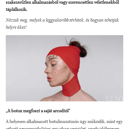
szakszerűtlen alkalmazásból vagy szerencsétlen véletlenekből
táplálkozik.
Nézzük meg, melyek a leggyakoribb tévhitek, és hogyan tehetjük
helyre őket!
„A botox megfoszt a saját arcodtól”
A helyesen alkalmazott botulinumtoxin úgy működik, mint egy