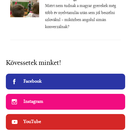
Miért nem tudnak a magyar gyerekek még
több év nyelvtanulás után sem jól beszélni
szlovákul – miközben angolul simán
konverzálnak?
Kövessetek minket!
Facebook
Instagram
YouTube