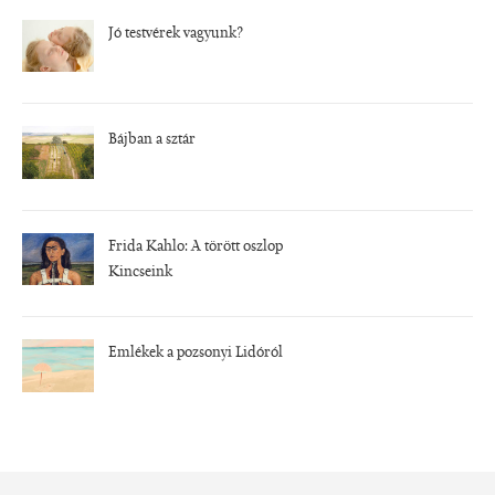
Jó testvérek vagyunk?
Bájban a sztár
Frida Kahlo: A törött oszlop
Kincseink
Emlékek a pozsonyi Lidóról