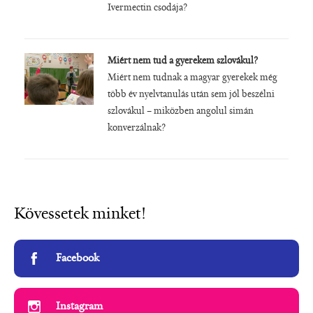
Ivermectin csodája?
Miért nem tud a gyerekem szlovákul?
Miért nem tudnak a magyar gyerekek még
több év nyelvtanulás után sem jól beszélni
szlovákul – miközben angolul simán
konverzálnak?
Kövessetek minket!
Facebook
Instagram