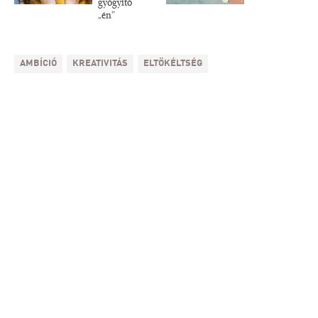
gyógyító
„én”
AMBÍCIÓ
KREATIVITÁS
ELTÖKÉLTSÉG