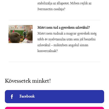
stabilizálja az állapotot. Miben rejlik az
Ivermectin csodája?
Miért nem tud a gyerekem szlovákul?
Miért nem tudnak a magyar gyerekek még
több év nyelvtanulás után sem jól beszélni
szlovákul – miközben angolul simán
konverzálnak?
Kövessetek minket!
Facebook