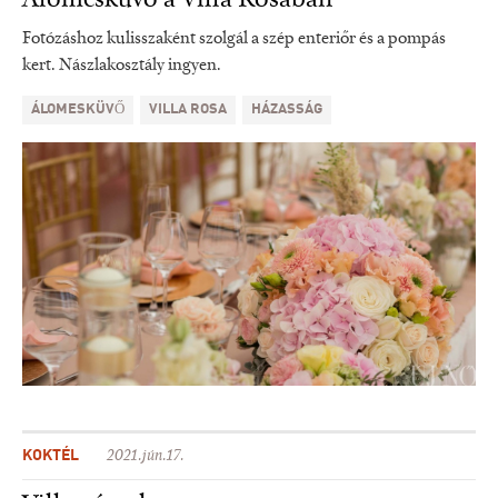
Fotózáshoz kulisszaként szolgál a szép enteriőr és a pompás
kert. Nászlakosztály ingyen.
ÁLOMESKÜVŐ
VILLA ROSA
HÁZASSÁG
KOKTÉL
2021.jún.17.