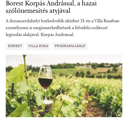
Borest Korpás Andrással, a hazai
szőlőnemesítés atyjával
A dunaszerdahelyi borkedvelők október 21-én a Villa Rosában
személyesen is megismerkedhetnek a felvidéki szőlészet
legendás alakjával, Korpás Andrással.
BOREST
VILLA ROSA
PROGRAMAJÁNLÓ