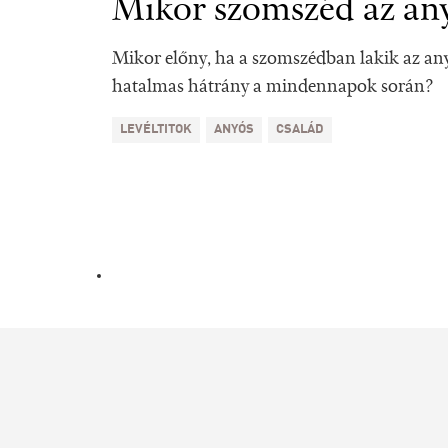
Mikor szomszéd az an
Mikor előny, ha a szomszédban lakik az any
hatalmas hátrány a mindennapok során?
LEVÉLTITOK
ANYÓS
CSALÁD