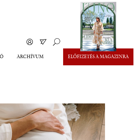
EÓ
ARCHÍVUM
ELŐFIZETÉS A MAGAZINRA