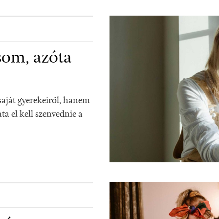
som, azóta
saját gyerekeiről, hanem
ta el kell szenvednie a