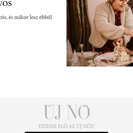
yós
ós, és mikor lesz ebből
FIZESSE ELŐ AZ ÚJ NŐT!