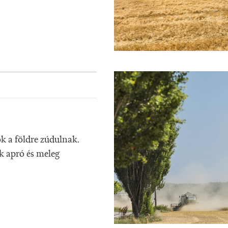
k a földre zúdulnak.
ok apró és meleg