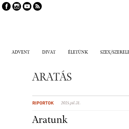
Keresés
Kereső
ADVENT
DIVAT
ÉLETÜNK
SZEX/SZEREL
ARATÁS
RIPORTOK
2025.júl.31.
Aratunk