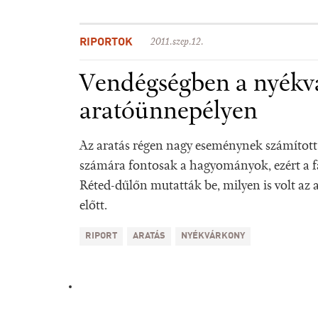
RIPORTOK
2011.szep.12.
Vendégségben a nyékv
aratóünnepélyen
Az aratás régen nagy eseménynek számított
számára fontosak a hagyományok, ezért a f
Réted-dűlőn mutatták be, milyen is volt az
előtt.
RIPORT
ARATÁS
NYÉKVÁRKONY