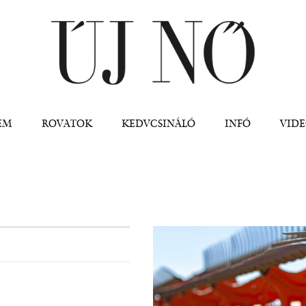
Jump to navigation
EM
ROVATOK
KEDVCSINÁLÓ
INFÓ
VID