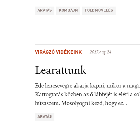
ARATÁS
KOMBÁJN
FÖLDMŰVELÉS
VIRÁGZÓ VIDÉKEINK
2017.aug.24.
Learattunk
Ede lencsevégre akarja kapni, mikor a mago
Kattogtatás közben az ő lábfejét is eléri a s
búzaszem. Mosolyogni kezd, hogy ez...
ARATÁS