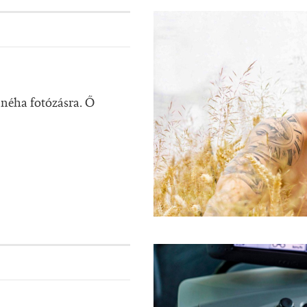
s néha fotózásra. Ő