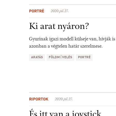
PORTRÉ
2020.júl.27.
Ki arat nyáron?
Gyurinak igazi modell külseje van, hívják i
azonban a végtelen határ szerelmese.
ARATÁS
FÖLDMŰVELÉS
PORTRÉ
RIPORTOK
2020.júl.27.
És itt van a joystick…