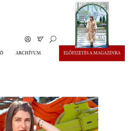
EÓ
ARCHÍVUM
ELŐFIZETÉS A MAGAZINRA