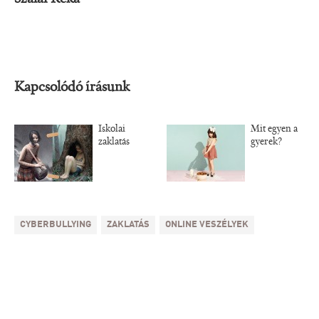
Kapcsolódó írásunk
Iskolai
Mit egyen a
zaklatás
gyerek?
CYBERBULLYING
ZAKLATÁS
ONLINE VESZÉLYEK