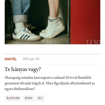
KOKTÉL
2025.ápr.28.
Te hányas vagy?
Manapság minden korcsoport a nálánál 10 évvel fiatalabb
generáció divatját irigyli el. Mire figyeljünk öltözködésnél az
egyes életkorokban?
ÉLETKOR
ÉVEK
IDŐ