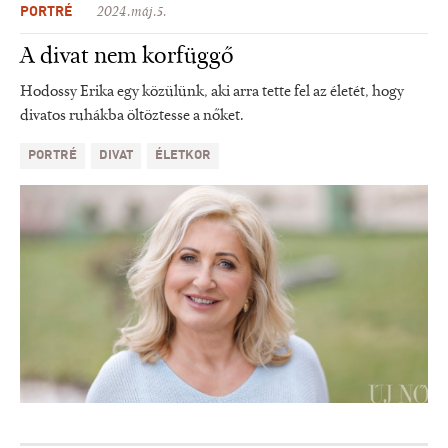
PORTRÉ
2024.máj.5.
A divat nem korfüggő
Hodossy Erika egy közülünk, aki arra tette fel az életét, hogy
divatos ruhákba öltöztesse a nőket.
PORTRÉ
DIVAT
ÉLETKOR