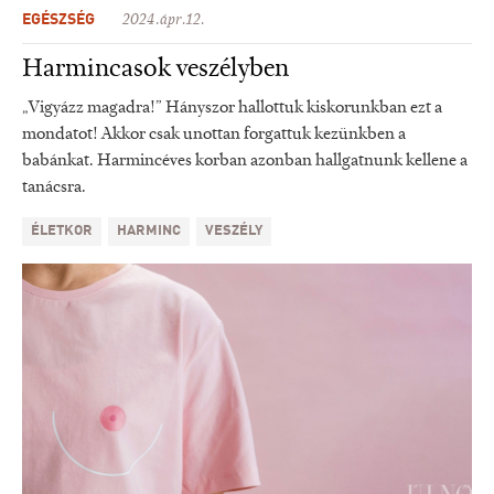
EGÉSZSÉG
2024.ápr.12.
Harmincasok veszélyben
„Vigyázz magadra!” Hányszor hallottuk kiskorunkban ezt a
mondatot! Akkor csak unottan forgattuk kezünkben a
babánkat. Harmincéves korban azonban hallgatnunk kellene a
tanácsra.
ÉLETKOR
HARMINC
VESZÉLY