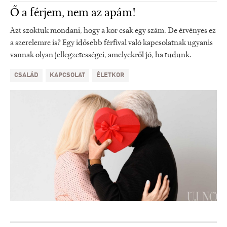
Ő a férjem, nem az apám!
Azt szoktuk mondani, hogy a kor csak egy szám. De érvényes ez
a szerelemre is? Egy idősebb férfival való kapcsolatnak ugyanis
vannak olyan jellegzetességei, amelyekről jó, ha tudunk.
CSALÁD
KAPCSOLAT
ÉLETKOR