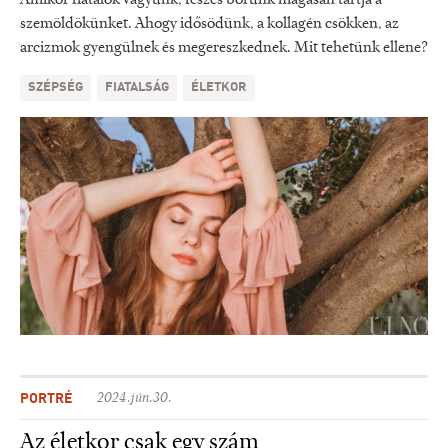
szemöldökünket. Ahogy idősödünk, a kollagén csökken, az
arcizmok gyengülnek és megereszkednek. Mit tehetünk ellene?
SZÉPSÉG
FIATALSÁG
ÉLETKOR
PORTRÉ
2024.jún.30.
Az életkor csak egy szám