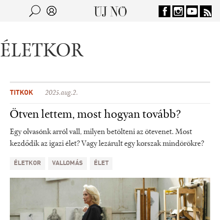
Jump to navigation
Keresés
Kereső
ÉLETKOR
TITKOK
2025.aug.2.
Ötven lettem, most hogyan tovább?
Egy olvasónk arról vall, milyen betölteni az ötevenet. Most
kezdődik az igazi élet? Vagy lezárult egy korszak mindörökre?
ÉLETKOR
VALLOMÁS
ÉLET