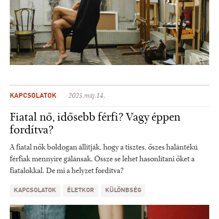
KAPCSOLATOK
2025.máj.14.
Fiatal nő, idősebb férfi? Vagy éppen
fordítva?
A fiatal nők boldogan állítják, hogy a tisztes, őszes halántékú
férfiak mennyire gálánsak. Össze se lehet hasonlítani őket a
fiatalokkal. De mi a helyzet fordítva?
KAPCSOLATOK
ÉLETKOR
KÜLÖNBSÉG