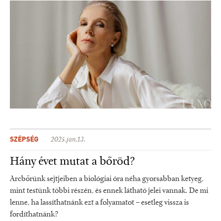
SZÉPSÉG
2025.jan.13.
Hány évet mutat a bőröd?
Arcbőrünk sejtjeiben a biológiai óra néha gyorsabban ketyeg,
mint testünk többi részén, és ennek látható jelei vannak. De mi
lenne, ha lassíthatnánk ezt a folyamatot – esetleg vissza is
fordíthatnánk?