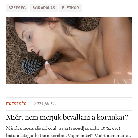
SZÉPSÉG
BŐRÁPOLÁS
ÉLETKOR
EGÉSZSÉG
2024.júl.14.
Miért nem merjük bevallani a korunkat?
Minden normális nő örül, ha azt mondják neki, öt-tíz évet
bátran letagadhatna a korából. Vajon miért? Miért nem merjük