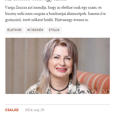
Varga Zsuzsa azt mondja, hogy az életkor csak egy szám, és
bizony neki nem csupán a bonbonjai álomszépek, hanem ő is
gyönyörű, érett nőként hódít. Hatvanegy évesen is.
ÉLETKOR
NŐIESSÉG
STÍLUS
CSALÁD
2024.máj.29.