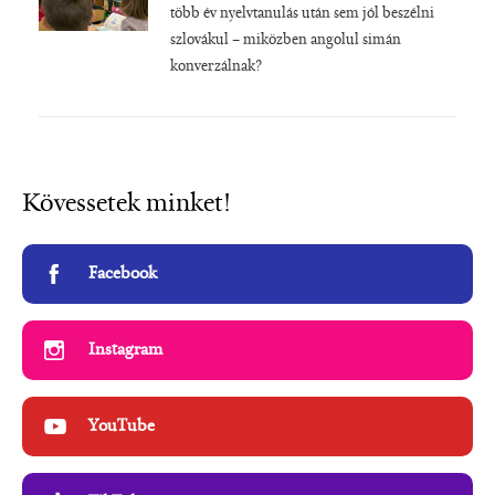
több év nyelvtanulás után sem jól beszélni
szlovákul – miközben angolul simán
konverzálnak?
Kövessetek minket!
Facebook
Instagram
YouTube