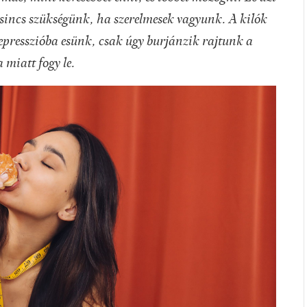
sincs szükségünk, ha szerelmesek vagyunk. A kilók
epresszióba esünk, csak úgy burjánzik rajtunk a
 miatt fogy le.