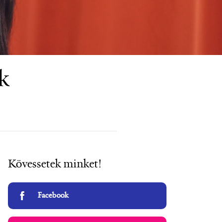
k
Kövessetek minket!
Facebook