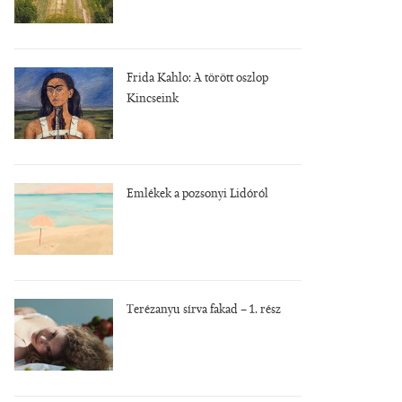
Frida Kahlo: A törött oszlop
Kincseink
Emlékek a pozsonyi Lidóról
Terézanyu sírva fakad – 1. rész