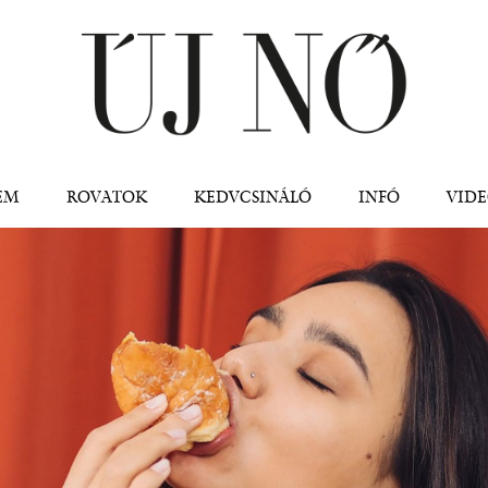
Jump to navigation
EM
ROVATOK
KEDVCSINÁLÓ
INFÓ
VID