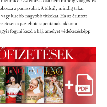
 híztunk el! Az elhízás oka nem mindig világos. És
kozza a panaszokat. A túlsúly mindig takar
 vagy kisebb-nagyobb titkokat. Ha az érintett
észetesen a pszichoterapeutának, akkor a
vagyis fogyni kezd a háj, amelyet védekezésképp