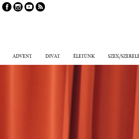
Keresés
Kereső
ADVENT
DIVAT
ÉLETÜNK
SZEX/SZEREL