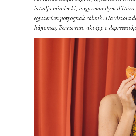
is tudja mindenki, hogy semmilyen diétára 
egyszerűen potyognak rólunk. Ha viszont d
hájtömeg. Persze van, aki épp a depressziója