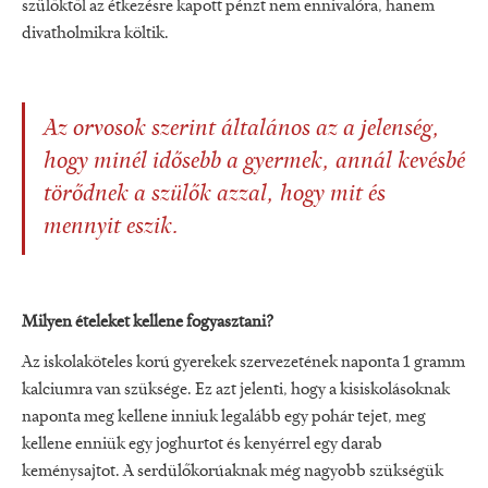
szülőktől az étkezésre kapott pénzt nem ennivalóra, hanem
divatholmikra költik.
Az orvosok szerint általános az a jelenség,
hogy minél idősebb a gyermek, annál kevésbé
törődnek a szülők azzal, hogy mit és
mennyit eszik.
Milyen ételeket kellene fogyasztani?
Az iskolaköteles korú gyerekek szervezetének naponta 1 gramm
kalciumra van szüksége. Ez azt jelenti, hogy a kisiskolásoknak
naponta meg kellene inniuk legalább egy pohár tejet, meg
kellene enniük egy joghurtot és kenyérrel egy darab
keménysajtot. A serdülőkorúaknak még nagyobb szükségük