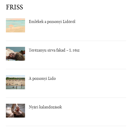
FRISS
Emlékek a pozsonyi Lidóról
Terézanyu sírva fakad – 1. rész
A pozsonyi Lido
Nyári kalandozások