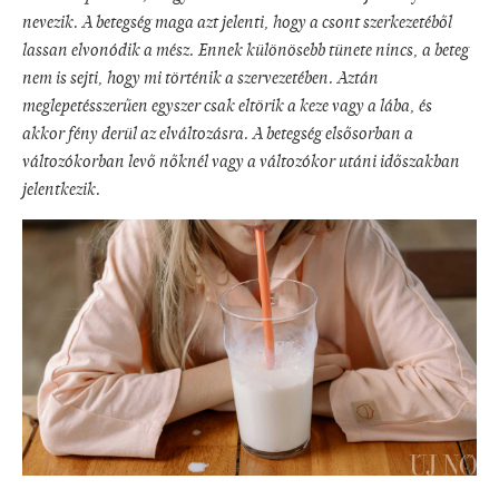
nevezik. A betegség maga azt jelenti, hogy a csont szerkezetéből
lassan elvonódik a mész. Ennek különösebb tünete nincs, a beteg
nem is sejti, hogy mi történik a szervezetében. Aztán
meglepetésszerűen egyszer csak eltörik a keze vagy a lába, és
akkor fény derül az elváltozásra. A betegség elsősorban a
változókorban levő nőknél vagy a változókor utáni időszakban
jelentkezik.