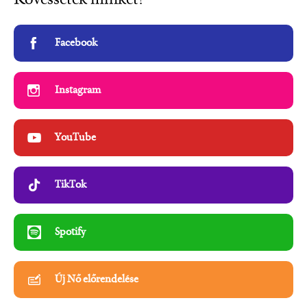
Kövessetek minket!
Facebook
Instagram
YouTube
TikTok
Spotify
Új Nő előrendelése