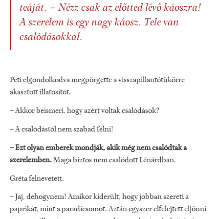
teáját. – Nézz csak az előtted lévő káoszra!
A szerelem is egy nagy káosz. Tele van
csalódásokkal.
Peti elgondolkodva megpörgette a visszapillantótükörre
akasztott illatosítót.
– Akkor beismeri, hogy azért voltak csalódások?
– A csalódástól nem szabad félni!
– Ezt olyan emberek mondják, akik még nem csalódtak a
szerelemben.
Maga biztos nem csalódott Lénárdban.
Gréta felnevetett.
– Jaj, dehogynem! Amikor kiderült, hogy jobban szereti a
paprikát, mint a paradicsomot. Aztán egyszer elfelejtett eljönni