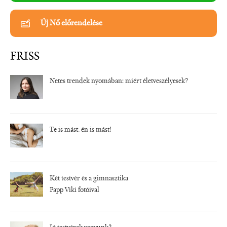
Új Nő előrendelése
FRISS
Netes trendek nyomában: miért életveszélyesek?
Te is mást, én is mást!
Két testvér és a gimnasztika
Papp Viki fotóival