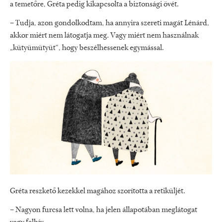
a temetőre, Gréta pedig kikapcsolta a biztonsági övét.
– Tudja, azon gondolkodtam, ha annyira szereti magát Lénárd,
akkor miért nem látogatja meg. Vagy miért nem használnak
„kütyümütyüt“, hogy beszélhessenek egymással.
Gréta reszkető kezekkel magához szorította a retiküljét.
– Nagyon furcsa lett volna, ha jelen állapotában meglátogat