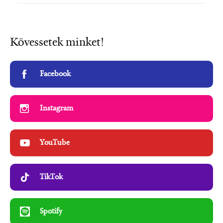
Kövessetek minket!
Facebook
Instagram
YouTube
TikTok
Spotify