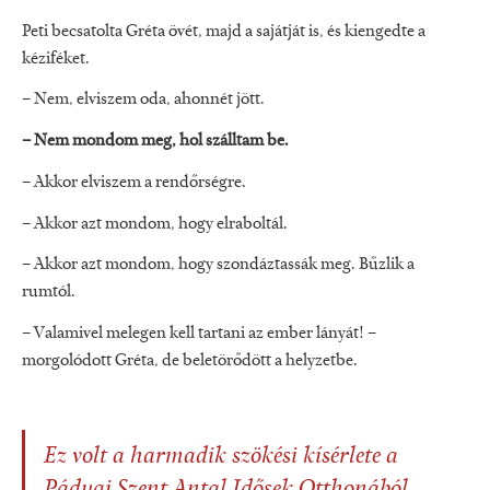
Peti becsatolta Gréta övét, majd a sajátját is, és kiengedte a
kéziféket.
– Nem, elviszem oda, ahonnét jött.
– Nem mondom meg, hol szálltam be.
– Akkor elviszem a rendőrségre.
– Akkor azt mondom, hogy elraboltál.
– Akkor azt mondom, hogy szondáztassák meg. Bűzlik a
rumtól.
– Valamivel melegen kell tartani az ember lányát! –
morgolódott Gréta, de beletörődött a helyzetbe.
Ez volt a harmadik szökési kísérlete a