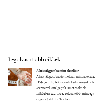
Legolvasottabb cikkek
A kristálygomba mint életelixír
A kristálygomba kicsit olyan, mint a kovász.
Dédelgetjük, 2-3 naponta foglalkozunk vele,
szeretettel kínálgatjuk ismerősöknek,
miközben tudjuk: ez sokkal több, mint egy
egyszerű ital. Ez életelixír.