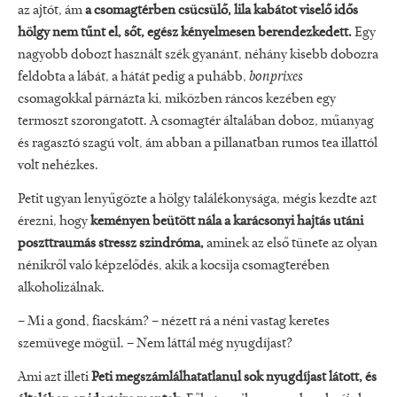
az ajtót, ám
a csomagtérben csücsülő, lila kabátot viselő idős
hölgy nem tűnt el, sőt, egész kényelmesen berendezkedett.
Egy
nagyobb dobozt használt szék gyanánt, néhány kisebb dobozra
feldobta a lábát, a hátát pedig a puhább,
bonprixes
csomagokkal párnázta ki, miközben ráncos kezében egy
termoszt szorongatott. A csomagtér általában doboz, műanyag
és ragasztó szagú volt, ám abban a pillanatban rumos tea illattól
volt nehézkes.
Petit ugyan lenyűgözte a hölgy találékonysága, mégis kezdte azt
érezni, hogy
keményen beütött nála a karácsonyi hajtás utáni
poszttraumás stressz szindróma,
aminek az első tünete az olyan
nénikről való képzelődés, akik a kocsija csomagterében
alkoholizálnak.
– Mi a gond, fiacskám? – nézett rá a néni vastag keretes
szemüvege mögül. – Nem láttál még nyugdíjast?
Ami azt illeti
Peti megszámlálhatatlanul sok nyugdíjast látott, és