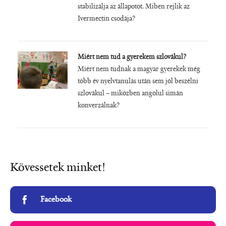
stabilizálja az állapotot. Miben rejlik az
Ivermectin csodája?
Miért nem tud a gyerekem szlovákul?
Miért nem tudnak a magyar gyerekek még
több év nyelvtanulás után sem jól beszélni
szlovákul – miközben angolul simán
konverzálnak?
Kövessetek minket!
Facebook