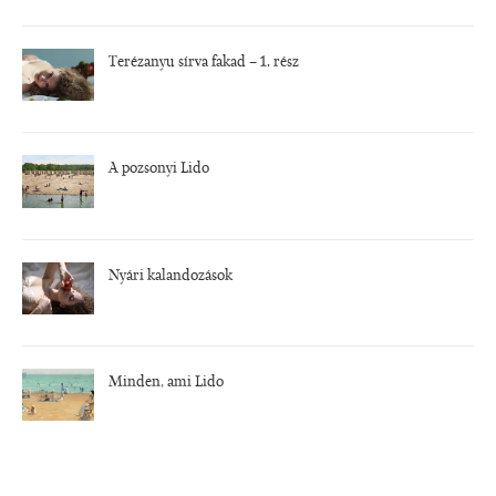
Terézanyu sírva fakad – 1. rész
A pozsonyi Lido
Nyári kalandozások
Minden, ami Lido