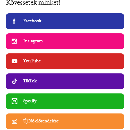
Kövessetek minket!
Facebook
Instagram
YouTube
TikTok
Spotify
Új Nő előrendelése