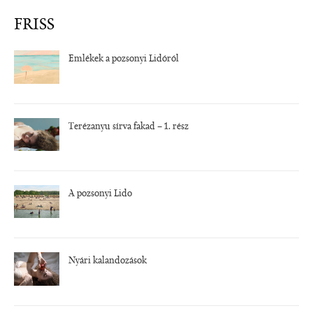
FRISS
Emlékek a pozsonyi Lidóról
Terézanyu sírva fakad – 1. rész
A pozsonyi Lido
Nyári kalandozások