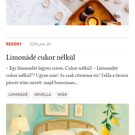
REGÉNY
2026.jún.30.
Limonádé cukor nélkül
– Egy limonádét legyen szíves. Cukor nélkül! – Limonádét
cukor nélkül?? Ugyan már! Az csak citromos víz! Tekla a távozó
pincér után nézett, majd bosszúsan...
LIMONÁDÉ
NOVELLA
NYÁR