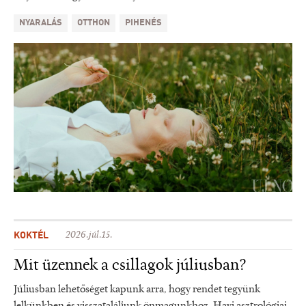
NYARALÁS
OTTHON
PIHENÉS
KOKTÉL
2026.júl.15.
Mit üzennek a csillagok júliusban?
Júliusban lehetőséget kapunk arra, hogy rendet tegyünk