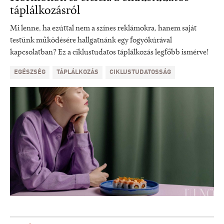
táplálkozásról
Mi lenne, ha ezúttal nem a színes reklámokra, hanem saját
testünk működésére hallgatnánk egy fogyókúrával
kapcsolatban? Ez a ciklustudatos táplálkozás legfőbb ismérve!
EGÉSZSÉG
TÁPLÁLKOZÁS
CIKLUSTUDATOSSÁG