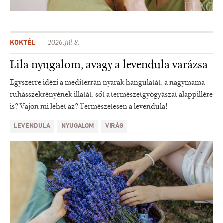
KOKTÉL
2026.júl.8.
Lila nyugalom, avagy a levendula varázsa
Egyszerre idézi a mediterrán nyarak hangulatát, a nagymama
ruhásszekrényének illatát, sőt a természetgyógyászat alappillére
is? Vajon mi lehet az? Természetesen a levendula!
LEVENDULA
NYUGALOM
VIRÁG