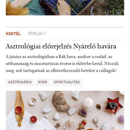
KOKTÉL
2026.júl.7.
Asztrológiai előrejelzés Nyárelő havára
A június az asztrológiában a Rák hava, amikor a család, az
otthonosság és összetartozás érzése is előtérbe kerül. Nézzük
meg, mit tartogatnak az elkövetkezendő hetekre a csillagok!
ASZTROLÓGIA
NYÁR
SPIRITUALITÁS