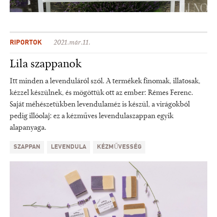
RIPORTOK
2021.már.11.
Lila szappanok
Itt minden a levenduláról szól. A termékek finomak, illatosak,
kézzel készülnek, és mögöttük ott az ember: Rémes Ferenc.
Saját méhészetükben levendulaméz is készül, a virágokból
pedig illóolaj: ez a kézműves levendulaszappan egyik
alapanyaga.
SZAPPAN
LEVENDULA
KÉZMŰVESSÉG