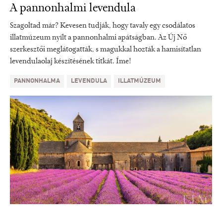
A pannonhalmi levendula
Szagoltad már? Kevesen tudják, hogy tavaly egy csodálatos
illatmúzeum nyílt a pannonhalmi apátságban. Az Új Nő
szerkesztői meglátogatták, s magukkal hozták a hamisítatlan
levendulaolaj készítésének titkát. Íme!
PANNONHALMA
LEVENDULA
ILLATMÚZEUM