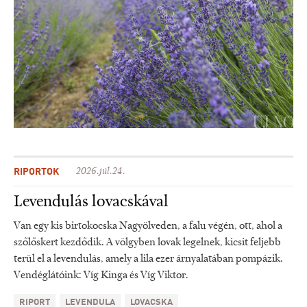
RIPORTOK
2026.júl.24.
Levendulás lovacskával
Van egy kis birtokocska Nagyölveden, a falu végén, ott, ahol a
szőlőskert kezdődik. A völgyben lovak legelnek, kicsit feljebb
terül el a levendulás, amely a lila ezer árnyalatában pompázik.
Vendéglátóink: Víg Kinga és Víg Viktor.
RIPORT
LEVENDULA
LOVACSKA