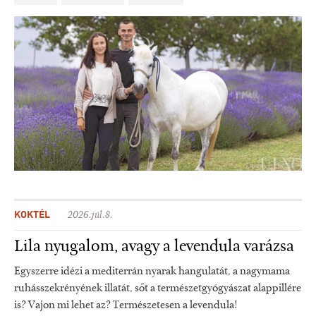
KOKTÉL
2026.júl.8.
Lila nyugalom, avagy a levendula varázsa
Egyszerre idézi a mediterrán nyarak hangulatát, a nagymama
ruhásszekrényének illatát, sőt a természetgyógyászat alappillére
is? Vajon mi lehet az? Természetesen a levendula!