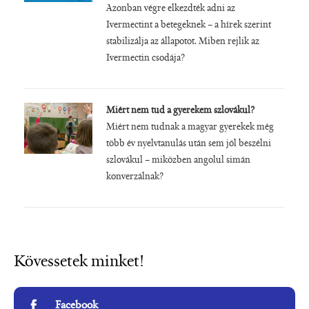
Azonban végre elkezdték adni az
Ivermectint a betegeknek – a hírek szerint
stabilizálja az állapotot. Miben rejlik az
Ivermectin csodája?
Miért nem tud a gyerekem szlovákul?
Miért nem tudnak a magyar gyerekek még
több év nyelvtanulás után sem jól beszélni
szlovákul – miközben angolul simán
konverzálnak?
Kövessetek minket!
Facebook