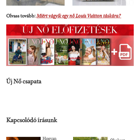
Olvass tovább:
Miért vágyik egy nő Louis Vuitton táskára?
Új Nő csapata
Kapcsolódó írásunk
Hogyan