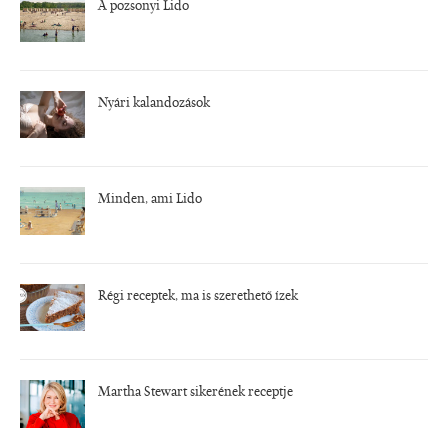
A pozsonyi Lido
Nyári kalandozások
Minden, ami Lido
Régi receptek, ma is szerethető ízek
Martha Stewart sikerének receptje