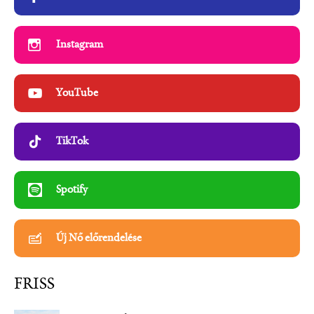
Instagram
YouTube
TikTok
Spotify
Új Nő előrendelése
FRISS