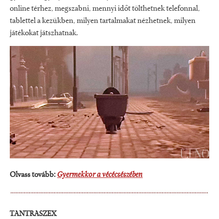
online térhez, megszabni, mennyi időt tölthetnek telefonnal,
tablettel a kezükben, milyen tartalmakat nézhetnek, milyen
játékokat játszhatnak.
Olvass tovább:
Gyermekkor a vécécsészében
TANTRASZEX