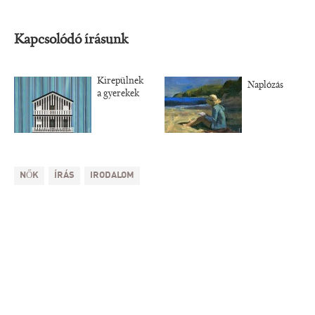
Kapcsolódó írásunk
Kirepülnek
Naplózás
a gyerekek
NŐK
ÍRÁS
IRODALOM