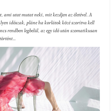
et, ami utat mutat neki, mit kezdjen az életével. A
lyen időszak, pláne ha korlátok közé szorítva kell
nincs rendben legbelül, az egy idő után szomatikusan
 történt…