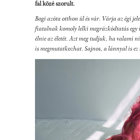
fal közé szorult.
Bogi azóta otthon ül és vár. Várja az égi jel
fiatalnak komoly lelki megrázkódtatás egy i
élnie az életét. Azt meg tudjuk, ha valami 
is megmutatkozhat. Sajnos, a lánnyal is ez