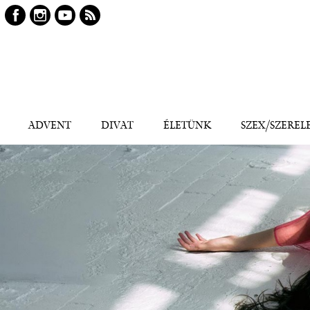
Keresés
Kereső
ADVENT
DIVAT
ÉLETÜNK
SZEX/SZEREL