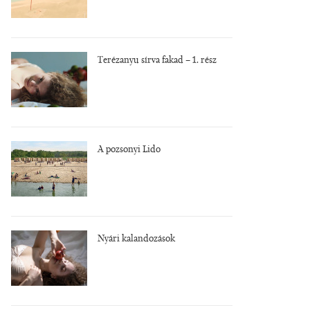
Terézanyu sírva fakad – 1. rész
A pozsonyi Lido
Nyári kalandozások