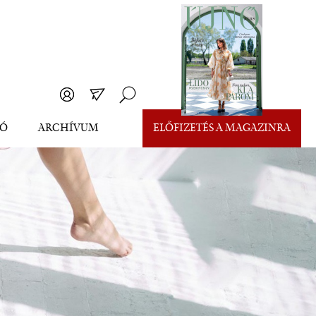
EÓ
ARCHÍVUM
ELŐFIZETÉS A MAGAZINRA