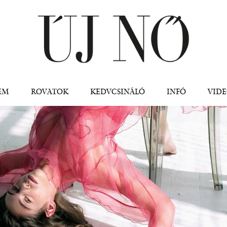
Jump to navigation
EM
ROVATOK
KEDVCSINÁLÓ
INFÓ
VID