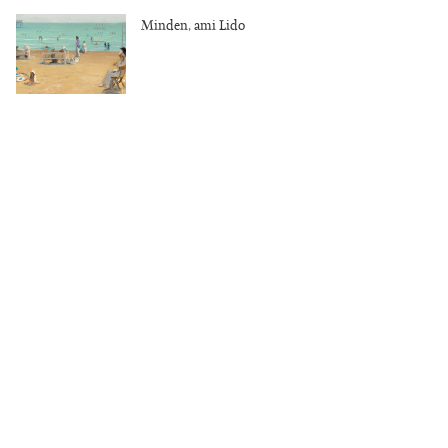
Minden, ami Lido