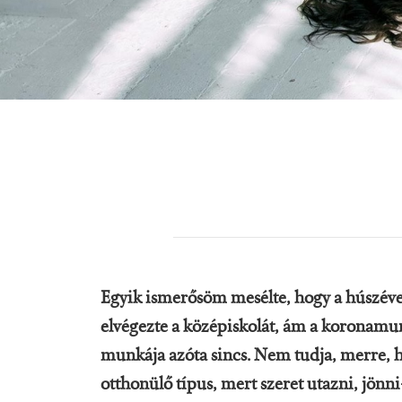
Egyik ismerősöm mesélte, hogy a húszéve
elvégezte a középiskolát, ám a koronamumu
munkája azóta sincs. Nem tudja, merre, 
otthonülő típus, mert szeret utazni, jön