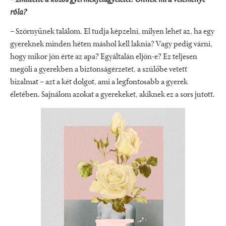
róla?
– Szörnyűnek találom. El tudja képzelni, milyen lehet az, ha egy
gyereknek minden héten máshol kell laknia? Vagy pedig várni,
hogy mikor jön érte az apa? Egyáltalán eljön-e? Ez teljesen
megöli a gyerekben a biztonságérzetet, a szülőbe vetett
bizalmat – azt a két dolgot, ami a legfontosabb a gyerek
életében. Sajnálom azokat a gyerekeket, akiknek ez a sors jutott.