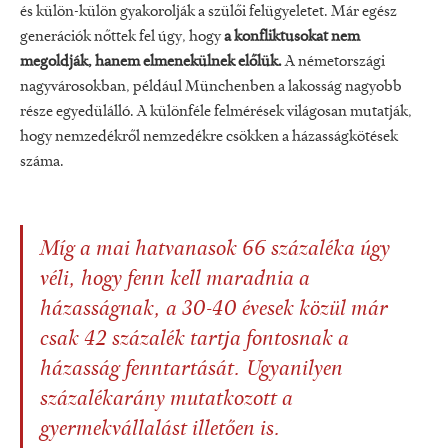
és külön-külön gyakorolják a szülői felügyeletet. Már egész
generációk nőttek fel úgy, hogy
a konfliktusokat nem
megoldják, hanem elmenekülnek előlük.
A németországi
nagyvárosokban, például Münchenben a lakosság nagyobb
része egyedülálló. A különféle felmérések világosan mutatják,
hogy nemzedékről nemzedékre csökken a házasságkötések
száma.
Míg a mai hatvanasok 66 százaléka úgy
véli, hogy fenn kell maradnia a
házasságnak, a 30-40 évesek közül már
csak 42 százalék tartja fontosnak a
házasság fenntartását. Ugyanilyen
százalékarány mutatkozott a
gyermekvállalást illetően is.