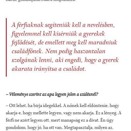
A férfiaknak segíteniük kell a nevelésben,
figyelemmel kell kísérniük a gyerekek
fejlődését, de emellett meg kell maradniuk
családfőnek. Nem pedig haszontalan
szolgának lenni, aki engedi, hogy a gyerek
akarata irányítsa a családot.
– Véleménye szerint az apa legyen jelen a szülésnél?
– Ott lehet, ha bírja idegekkel. A nőnek kell eldöntenie, hogy
akarja-e, hogy mellette legyen, vagy nem akarja. Ez a lényeg. A
férfi ne azért legyen ott, mert manapság ez a divat. Én úgy
gondolom, hogy jó, ha ott van. Megtapasztalja, milyen az,