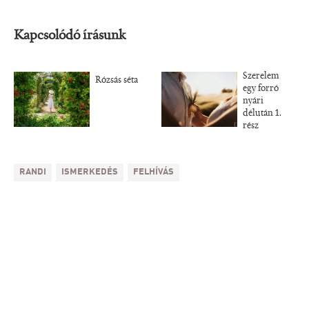
Kapcsolódó írásunk
Szerelem
Rózsás séta
egy forró
nyári
délután 1.
rész
RANDI
ISMERKEDÉS
FELHÍVÁS