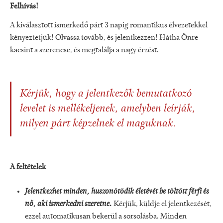
Felhívás!
A kiválasztott ismerkedő párt 3 napig romantikus élvezetekkel
kényeztetjük! Olvassa tovább, és jelentkezzen! Hátha Önre
kacsint a szerencse, és megtalálja a nagy érzést.
Kérjük, hogy a jelentkezők bemutatkozó
levelet is mellékeljenek, amelyben leírják,
milyen párt képzelnek el maguknak.
A feltételek
Jelentkezhet minden, huszonötödik életévét be töltött férfi és
nő, aki ismerkedni szeretne.
Kérjük, küldje el jelentkezését,
ezzel automatikusan bekerül a sorsolásba. Minden