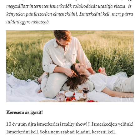
megszállott internetes ismerkedők tolakodását utasítja vissza, és
kénytelen pánikszerűen elmenekülni. Ismerkedni kell, mert párra
találni egyre nehezebb.
Keresem az igazit!
10 év után újra ismerkedési reality show!!! Ismerkedjen velünk!
Ismerkedni kell. Soha nem szabad feladni, keresni kell.