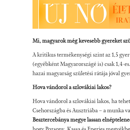
Mi, magyarok még kevesebb gyereket sz
A kritikus termékenységi szint az 1,5 gyer
(egyébként Magyarországé is) csak 1,4-es
hazai magyarság születési rátája jóval gy
Hova vándorol a szlovákiai lakos?
Hova vándorol a szlovákiai lakos, ha teh
Csehországba és Ausztriába – a munka v
Besztercebánya megye lassan elnéptelene
hogy Pozsony, Kassa és Eperjes megyékbe