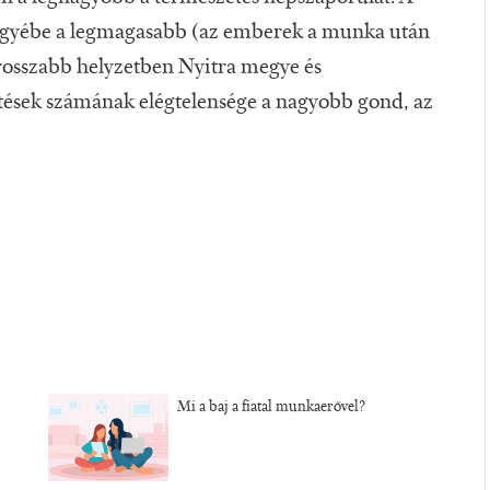
gyébe a legmagasabb (az emberek a munka után
grosszabb helyzetben Nyitra megye és
etések számának elégtelensége a nagyobb gond, az
Mi a baj a fiatal munkaerővel?