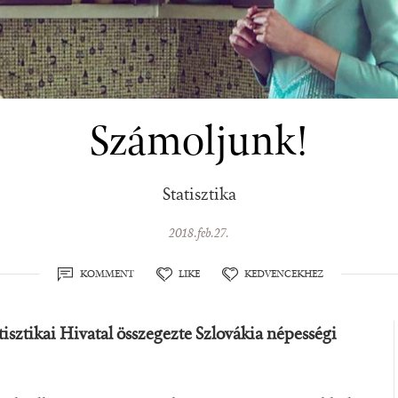
Számoljunk!
Statisztika
2018.feb.27.
KOMMENT
LIKE
KEDVENCEKHEZ
tisztikai Hivatal összegezte Szlovákia népességi