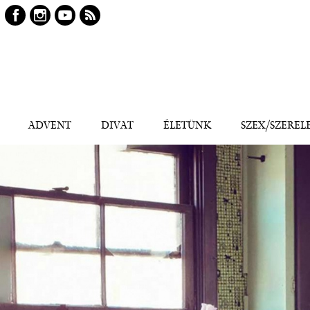
Keresés
Kereső
ADVENT
DIVAT
ÉLETÜNK
SZEX/SZEREL