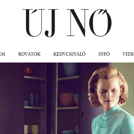
Jump to navigation
EM
ROVATOK
KEDVCSINÁLÓ
INFÓ
VID