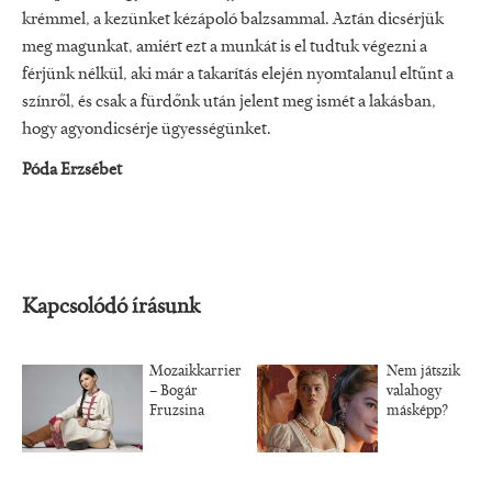
krémmel, a kezünket kézápoló balzsammal. Aztán dicsérjük
meg magunkat, amiért ezt a munkát is el tudtuk végezni a
férjünk nélkül, aki már a takarítás elején nyomtalanul eltűnt a
színről, és csak a fürdőnk után jelent meg ismét a lakásban,
hogy agyondicsérje ügyességünket.
Póda Erzsébet
Kapcsolódó írásunk
Mozaikkarrier
Nem játszik
– Bogár
valahogy
Fruzsina
másképp?