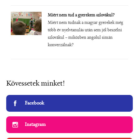
Miért nem tud a gyerekem szlovákul?
Miért nem tudnak a magyar gyerekek még
több év nyelvtanulás után sem jól beszélni
szlovákul – miközben angolul simán
konverzálnak?
Kövessetek minket!
Facebook
Instagram