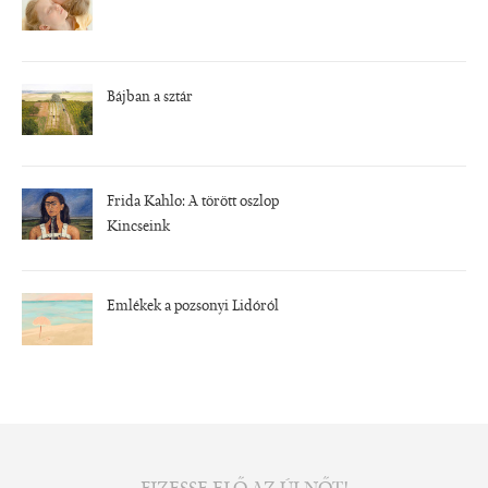
Bájban a sztár
Frida Kahlo: A törött oszlop
Kincseink
Emlékek a pozsonyi Lidóról