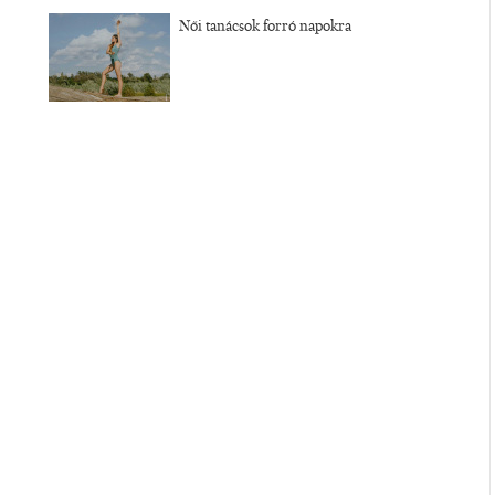
Női tanácsok forró napokra