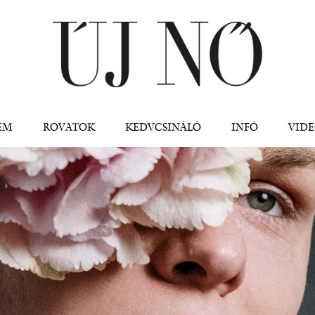
Jump to navigation
EM
ROVATOK
KEDVCSINÁLÓ
INFÓ
VID