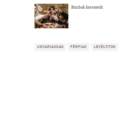
Bűnbak kerestetik
UDVARIASSÁG
FÉRFIAK
LEVÉLTITOK