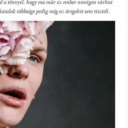
zal a ténnyel, hogy ma már az ember nemigen várhat
fiatalok többsége pedig még az öregeket sem tiszteli.