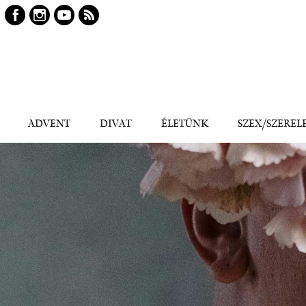
Keresés
Kereső
ADVENT
DIVAT
ÉLETÜNK
SZEX/SZEREL