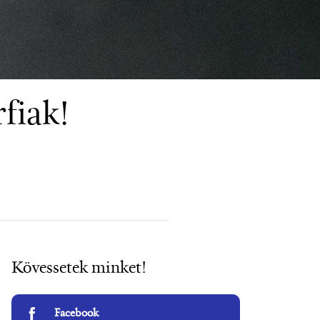
rfiak!
Kövessetek minket!
Facebook