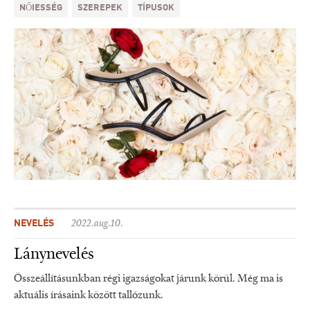
NŐIESSÉG
SZEREPEK
TÍPUSOK
NEVELÉS
2022.aug.10.
Lánynevelés
Összeállításunkban régi igazságokat járunk körül. Még ma is
aktuális írásaink között tallózunk.