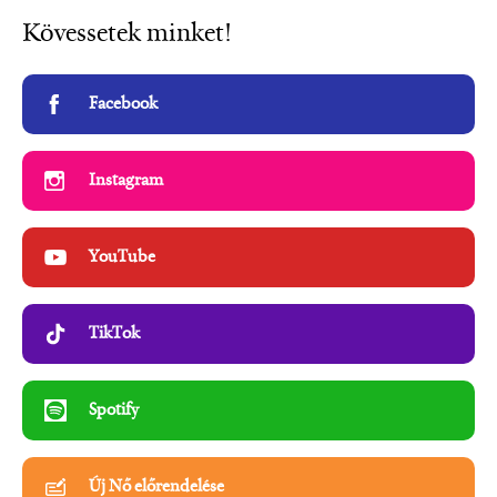
Kövessetek minket!
Facebook
Instagram
YouTube
TikTok
Spotify
Új Nő előrendelése