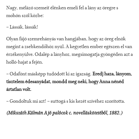
Nagy, mélázó szemeit élénken emeli fel a lány az öregre s
mohón szól közbe:
– Lássák, lássák!
Olyan fájó szemrehányás van hangjában, hogy az öreg elnök
megint a zsebkendőhöz nyúl. A kegyetlen ember egészen el van
érzékenyülve. Odalép a lányhoz, megsimogatja gyöngéden azt a
holló-hajat a fején.
– Odafönt másképp tudódott ki az igazság.
Eredj haza, lányom,
tisztelem édesanyádat, mondd meg neki, hogy Anna nénéd
ártatlan volt.
– Gondoltuk mi azt! – suttogá s kis kezét szívéhez szorította.
(Mikszáth Kálmán A jó palócok c. novelláskötetéből, 1882.)