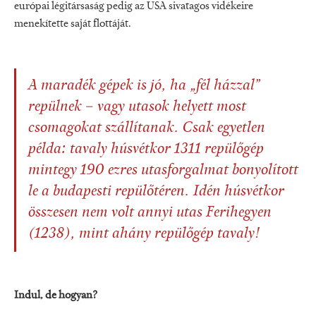
európai légitársaság pedig az USA sivatagos vidékeire
menekítette saját flottáját.
A maradék gépek is jó, ha „fél házzal”
repülnek – vagy utasok helyett most
csomagokat szállítanak. Csak egyetlen
példa: tavaly húsvétkor 1311 repülőgép
mintegy 190 ezres utasforgalmat bonyolított
le a budapesti repülőtéren. Idén húsvétkor
összesen nem volt annyi utas Ferihegyen
(1238), mint ahány repülőgép tavaly!
Indul, de hogyan?