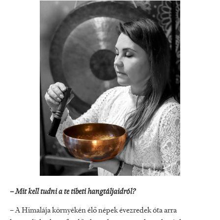
– Mit kell tudni a te tibeti hangtáljaidról?
– A Himalája környékén élő népek évezredek óta arra