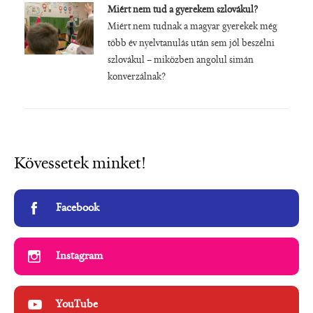
Miért nem tud a gyerekem szlovákul?
Miért nem tudnak a magyar gyerekek még
több év nyelvtanulás után sem jól beszélni
szlovákul – miközben angolul simán
konverzálnak?
Kövessetek minket!
Facebook
Instagram
YouTube