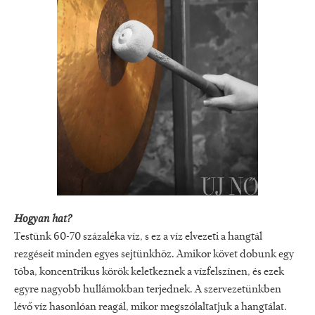
Hogyan hat?
Testünk 60-70 százaléka víz, s ez a víz elvezeti a hangtál
rezgéseit minden egyes sejtünkhöz. Amikor követ dobunk egy
tóba, koncentrikus körök keletkeznek a vízfelszínen, és ezek
egyre nagyobb hullámokban terjednek. A szervezetünkben
lévő víz hasonlóan reagál, mikor megszólaltatjuk a hangtálat.