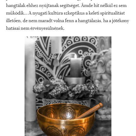
hangtálak ehhez nyújtanak segítséget. Ámde hit nélkül ez sem
működik... A nyugati kultúra szkeptikus a keleti spiritualitást
illetően, de nem maradt volna fenn a hangtálazás, ha a jótékony
hatásai nem érvényesülnének.