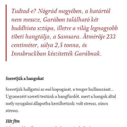
Tudtad-e? Nógrád megyében, a határtól
nem messze, Garábon található két
buddhista sztúpa, illetve a világ legnagyobb
tibeti hangtálja, a Samsara. Átmérője 233
centiméter, súlya 2,5 tonna, és
Innsbruckban készítették Garábnak.
Szeretjük a hangokat
Szeretjük hallgatni az eső kopogását, a tenger hullámzását...
Ugyanezért szereti testünk a hangfürdőt, mert a hangok által
mély nyugalmi állapotba kerülhetünk: volt stressz, nincs
stressz.
Hét fém