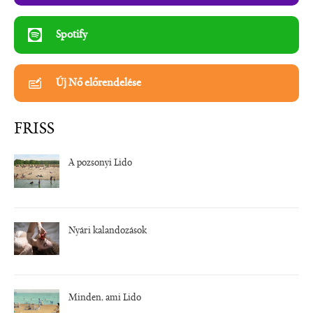
Spotify
Új Nő előrendelése
FRISS
A pozsonyi Lido
Nyári kalandozások
Minden, ami Lido