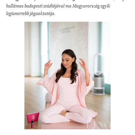
hullámos budapesti stúdiójával ma Magyarország egyik
legismertebb jógaoktatója.