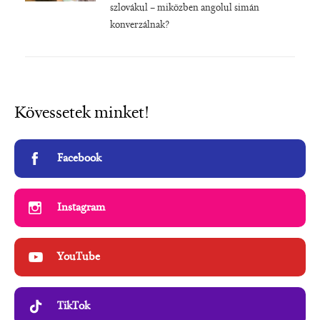
szlovákul – miközben angolul simán
konverzálnak?
Kövessetek minket!
Facebook
Instagram
YouTube
TikTok