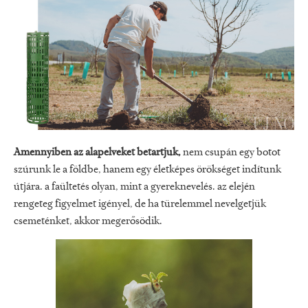
Amennyiben az alapelveket betartjuk,
nem csupán egy botot
szúrunk le a földbe, hanem egy életképes örökséget indítunk
útjára. a faültetés olyan, mint a gyereknevelés. az elején
rengeteg figyelmet igényel, de ha türelemmel nevelgetjük
csemeténket, akkor megerősödik.