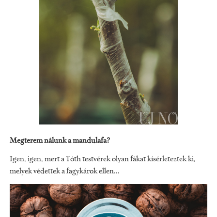
Megterem nálunk a mandulafa?
Igen, igen, mert a Tóth testvérek olyan fákat kísérleteztek ki,
melyek védettek a fagykárok ellen...