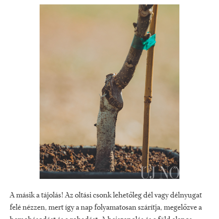
A másik a tájolás! Az oltási csonk lehetőleg dél vagy délnyugat
felé nézzen, mert így a nap folyamatosan szárítja, megelőzve a