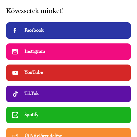
Kövessetek minket!
Facebook
Instagram
YouTube
TikTok
Spotify
Új Nő előrendelése