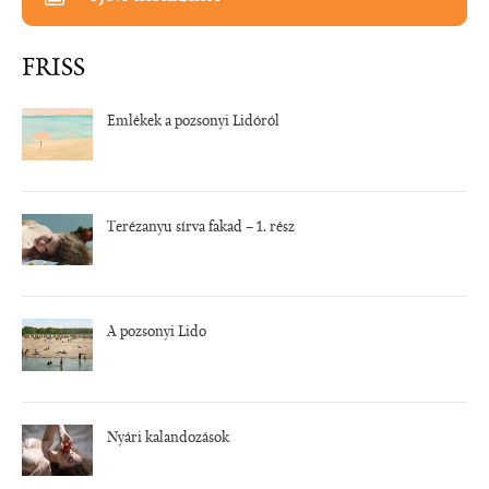
FRISS
Emlékek a pozsonyi Lidóról
Terézanyu sírva fakad – 1. rész
A pozsonyi Lido
Nyári kalandozások