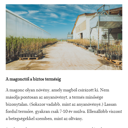
A magonctól a biztos termésig
A magonc olyan növény, amely magból csírázott ki. Nem
másolja pontosan az anyanövényt, a termés minősége
bizonytalan. (Sokszor vadabb, mint az anyanövényé.) Lassan
fordul termőre, gyakran csak 7-10 év múlva. Ellenállóbb viszont
a betegségekkel szemben, mint az oltvány.