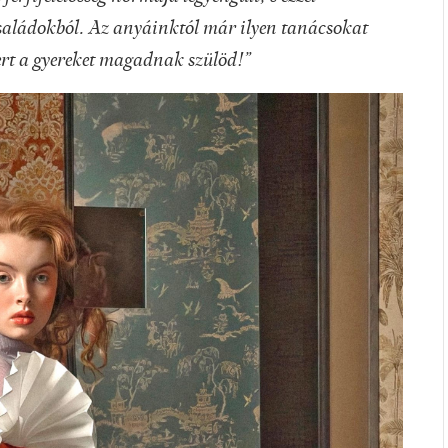
saládokból. Az anyáinktól már ilyen tanácsokat
ert a gyereket magadnak szülöd!”