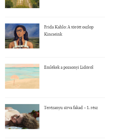
Frida Kahlo: A törött oszlop
Kincseink
Emlékek a pozsonyi Lidóról
Terézanyu sírva fakad – 1. rész