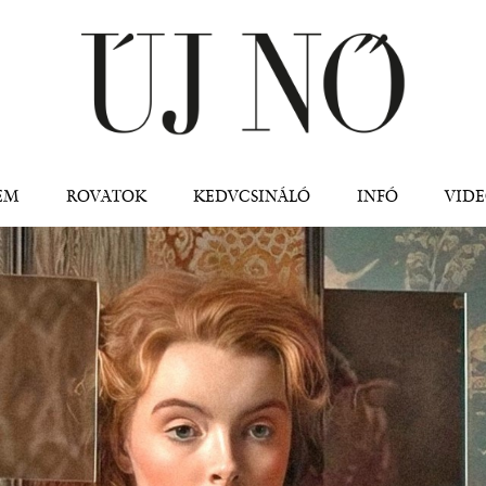
Jump to navigation
EM
ROVATOK
KEDVCSINÁLÓ
INFÓ
VID