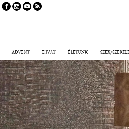
Keresés
Kereső
ADVENT
DIVAT
ÉLETÜNK
SZEX/SZEREL