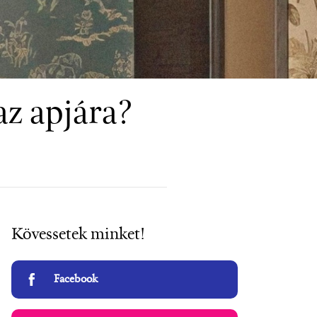
az apjára?
Kövessetek minket!
Facebook