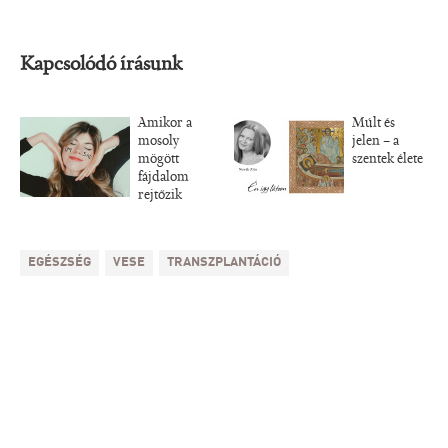
Kapcsolódó írásunk
Amikor a
Múlt és
mosoly
jelen – a
mögött
szentek élete
fájdalom
rejtőzik
EGÉSZSÉG
VESE
TRANSZPLANTÁCIÓ