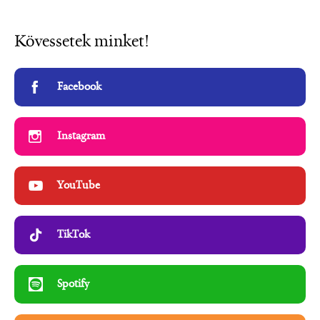
Kövessetek minket!
Facebook
Instagram
YouTube
TikTok
Spotify