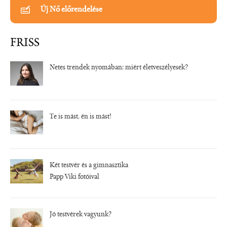
Új Nő előrendelése
FRISS
Netes trendek nyomában: miért életveszélyesek?
Te is mást, én is mást!
Két testvér és a gimnasztika
Papp Viki fotóival
Jó testvérek vagyunk?