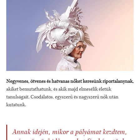
Negyvenes, ötvenes és hatvanas nőket keresünk riportalanynak,
akiket bemutathatunk, és akik majd elmesélik életük
tanulságait. Csodálatos, egyszerű és nagyszerű nők után
kutatunk.
Annak idején, mikor a pályámat kezdtem,