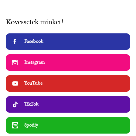
Kövessetek minket!
Facebook
Instagram
YouTube
TikTok
Spotify