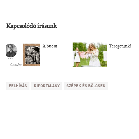
Kapcsolódó írásunk
A búcsú
Teregetünk!
FELHÍVÁS
RIPORTALANY
SZÉPEK ÉS BÖLCSEK