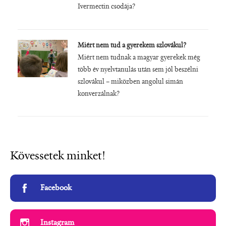
Ivermectin csodája?
Miért nem tud a gyerekem szlovákul?
Miért nem tudnak a magyar gyerekek még
több év nyelvtanulás után sem jól beszélni
szlovákul – miközben angolul simán
konverzálnak?
Kövessetek minket!
Facebook
Instagram