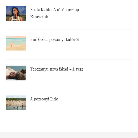
Frida Kahlo: A törött oszlop
Kincseink
Emlékek a pozsonyi Lidóról
Terézanyu sírva fakad – 1. rész
A pozsonyi Lido